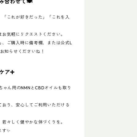
み合わせて🍽
、「これが好きだった」「これを入
はお気軽にリクエストください。
も、ご購入時に備考欄、または公式L
をお知らせくださいね！
BDケア➕
わんちゃん用のNMNとCBDオイルも取り
ており、安心してご利用いただける
、若々しく健やかな体づくりを。
ます✨