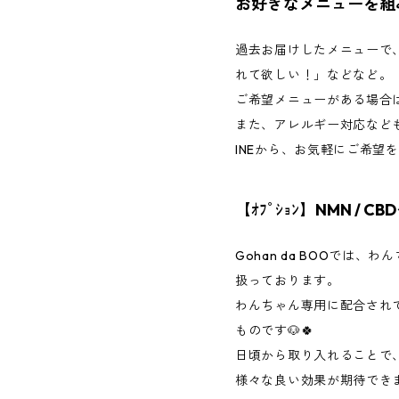
お好きなメニューを組
過去お届けしたメニューで
れて欲しい！」などなど。
ご希望メニューがある場合
また、アレルギー対応など
INEから、お気軽にご希望
【ｵﾌﾟｼｮﾝ】NMN / C
Gohan da BOOでは、
扱っております。
わんちゃん専用に配合され
ものです🐶🍀
日頃から取り入れることで
様々な良い効果が期待でき