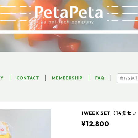
RY
CONTACT
MEMBERSHIP
FAQ
1WEEK SET（14食セ
¥12,800