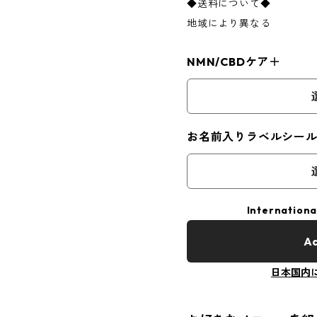
◆送料について◆
地域により異なる
NMN/CBDケア＋
お名前入りラベルシー
Internationa
Ad
日本国内