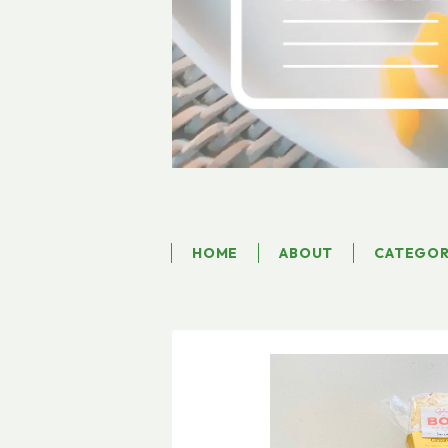
HOME
ABOUT
CATEGO