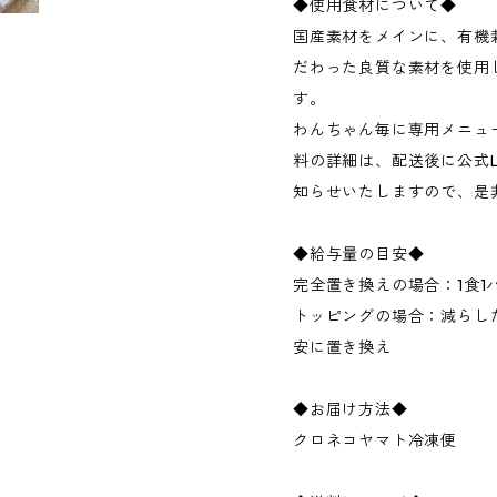
◆使用食材について◆
国産素材をメインに、有機
だわった良質な素材を使用
す。
わんちゃん毎に専用メニュ
料の詳細は、配送後に公式L
知らせいたしますので、是
◆給与量の目安◆
完全置き換えの場合：1食1
トッピングの場合：減らし
安に置き換え
◆お届け方法◆
クロネコヤマト冷凍便