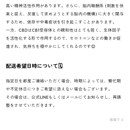
高い精神活性作用があります。さらに、脳内報酬系 (刺激を快
楽と捉え、反復して求めようとする脳内の機構) に大きく関与
するため、依存や中毒症状を引き起こすことがあります。
一方、CBDはCB1受容体との親和性はとても弱く、生体因子
を活性化する形で作用するので、セロトニンなどの働きが促
進され、気持ちを穏やかにしてくれるのです😌
配送希望日時について🗓
指定日を都度ご連絡いただく場合、時期によっては、繁忙期
や不定休日につきご希望に添えない場合もございます。
その場合は、公式LINEもしくはメールにてお知らせし、再調
整をさせていただきます。
通報する