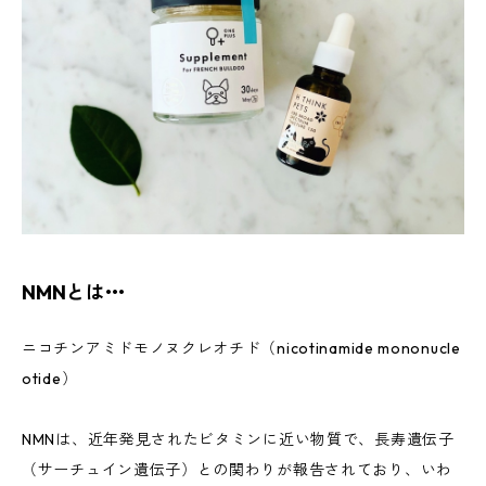
NMNとは•••
ニコチンアミドモノヌクレオチド（nicotinamide mononucle
otide）
NMNは、近年発見されたビタミンに近い物質で、長寿遺伝子
（サーチュイン遺伝子）との関わりが報告されており、いわ