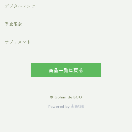
ショッピングトート
デジタルレシピ
季節限定
サプリメント
商品一覧に戻る
© Gohan da BOO
Powered by