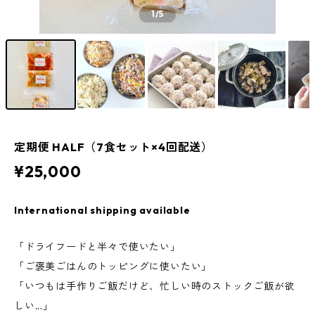
1
/5
定期便 HALF（7食セット×4回配送）
¥25,000
International shipping available
「ドライフードと半々で使いたい」
「ご褒美ごはんのトッピングに使いたい」
「いつもは手作りご飯だけど、忙しい時のストックご飯が欲
しい...」