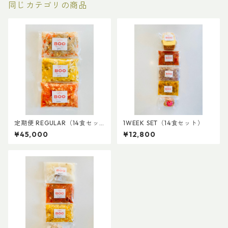
同じカテゴリの商品
定期便 REGULAR（14食セッ
1WEEK SET（14食セット）
ト×4回配送）
¥45,000
¥12,800