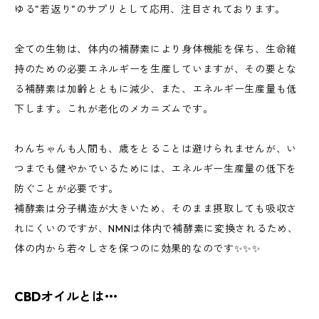
ゆる"若返り"のサプリとして応用、注目されております。
全ての生物は、体内の補酵素により身体機能を保ち、生命維
持のための必要エネルギーを生産していますが、その要とな
る補酵素は加齢とともに減少、また、エネルギー生産量も低
下します。これが老化のメカニズムです。
わんちゃんも人間も、歳をとることは避けられませんが、い
つまでも健やかでいるためには、エネルギー生産量の低下を
防ぐことが必要です。
補酵素は分子構造が大きいため、そのまま摂取しても吸収さ
れにくいのですが、NMNは体内で補酵素に変換されるため、
体の内から若々しさを保つのに効果的なのです✨✨✨
CBDオイルとは•••