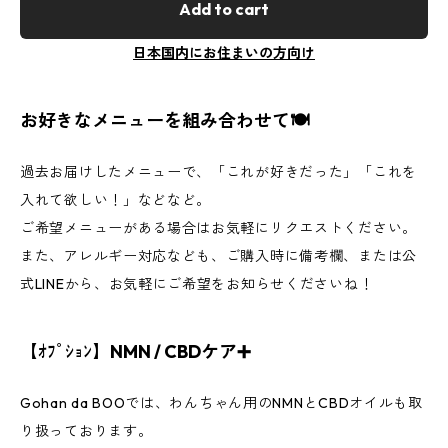
Add to cart
日本国内にお住まいの方向け
お好きなメニューを組み合わせて🍽
過去お届けしたメニューで、「これが好きだった」「これを
入れて欲しい！」などなど。
ご希望メニューがある場合はお気軽にリクエストください。
また、アレルギー対応なども、ご購入時に備考欄、または公
式LINEから、お気軽にご希望をお知らせくださいね！
【ｵﾌﾟｼｮﾝ】NMN / CBDケア➕
Gohan da BOOでは、わんちゃん用のNMNとCBDオイルも取
り扱っております。